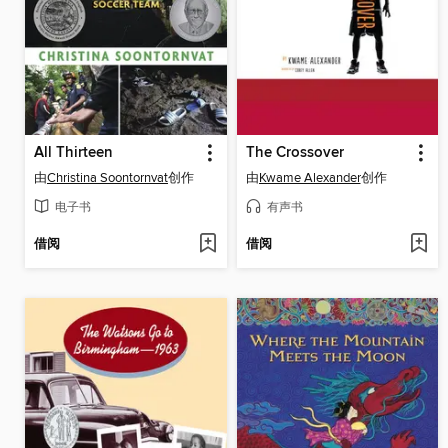
All Thirteen
The Crossover
由
Christina Soontornvat
创作
由
Kwame Alexander
创作
电子书
有声书
借阅
借阅