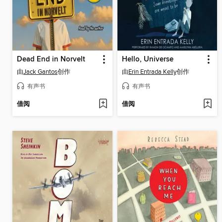
Dead End in Norvelt
Hello, Universe
由
Jack Gantos
创作
由
Erin Entrada Kelly
创作
有声书
有声书
借阅
借阅