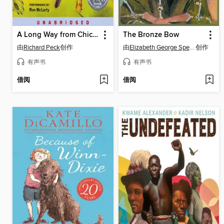
A Long Way from Chicago
The Bronze Bow
由
Richard Peck
创作
由
Elizabeth George Speare
创作
有声书
有声书
借阅
借阅