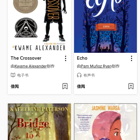
The Crossover
Echo
由
Kwame Alexander
创作
由
Pam Muñoz Ryan
创作
电子书
有声书
借阅
借阅