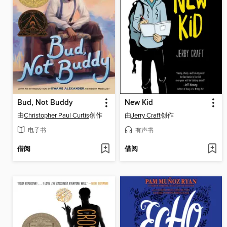
Bud, Not Buddy
New Kid
由
Christopher Paul Curtis
创作
由
Jerry Craft
创作
电子书
有声书
借阅
借阅