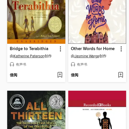
Bridge to Terabithia
Other Words for Home
由
Katherine Paterson
创作
由
Jasmine Warga
创作
有声书
有声书
借阅
借阅