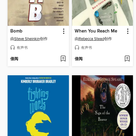
Bomb
When You Reach Me
由
Steve Sheinkin
创作
由
Rebecca Stead
创作
有声书
有声书
借阅
借阅